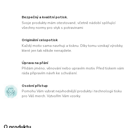
Bezpečný a kvalitní potisk.
Svoje produkty mám otestované, včetně nádobí splňující
všechny normy pro styk s potravinami
Originální celopotisk
Každý motiv sama navrhuji a tisknu. Díky tomu vznikají výrobky,
které jen tak někde nenajdete.
Úprava na přání
Přidám jméno, věnování nebo upravím motiv. Před tiskem vám
ráda připravím návrh ke schválení.
Osobní přístup
Pomohu Vám vybrat nejvhodnější produkty i technologii tisku
pro Váš merch. Vytvořím Vám vzorky.
O produktu