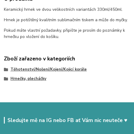
Keramický hrnek ve dvou velikostních variantách 330ml/450ml.
Hrnek je potištěný kvalitním sublimačním tiskem a může do myčky.
Pokud máte vlastní požadavky, připište je prosím do poznámky k
hrnečku po vložení do košíku.
Zboží zařazeno v kategoriích
Těhotenství/Nošení/Kojení/Kojicí korále
Hrnečky, plecháčky
Sledujte mě na IG nebo FB ať Vám nic neuteče ♥