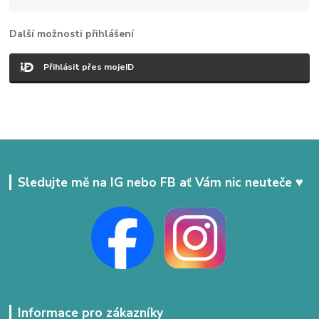
Další možnosti přihlášení
Přihlásit přes mojeID
Sledujte mě na IG nebo FB ať Vám nic neuteče ♥
Informace pro zákazníky