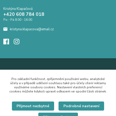
Kristýna Klapačová
+420 608 784 018
Po - Pá 8.00 - 16.00
kristyna.klapacova@email.cz
Pro základní funkčnost, zpříjemnění používání webu, analytické
účely a v případě udělení souhlasu také pro účely cílení reklamy
využíváme soubory cookies. Nastavení vlastních preferencí
cookies můžete kdykoli upravit odkazem ve spodní části stránek.
Přijmout nezbytné
Podrobné nastavení