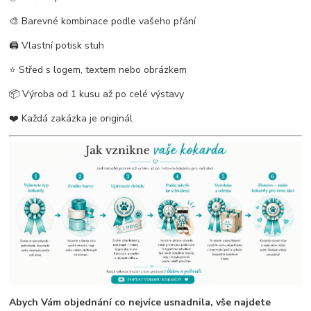
🎨 Barevné kombinace podle vašeho přání
🖨️ Vlastní potisk stuh
⭐ Střed s logem, textem nebo obrázkem
📦 Výroba od 1 kusu až po celé výstavy
❤️ Každá zakázka je originál
Abych Vám objednání co nejvíce usnadnila, vše najdete