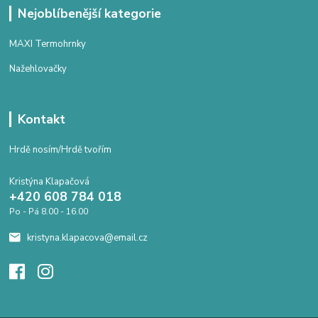
Nejoblíbenější kategorie
MAXI Termohrnky
Nažehlovačky
Kontakt
Hrdě nosím/Hrdě tvořím
Kristýna Klapačová
+420 608 784 018
Po - Pá 8.00 - 16.00
kristyna.klapacova@email.cz