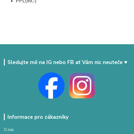
PPL(99,-)
Sledujte mě na IG nebo FB ať Vám nic neuteče ♥
Informace pro zákazníky
O nás