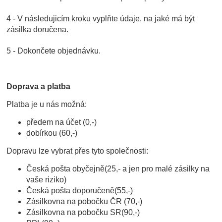
4 - V následujicím kroku vyplňte údaje, na jaké má být
zásilka doručena.
5 - Dokončete objednávku.
Doprava a platba
Platba je u nás možná:
předem na účet (0,-)
dobírkou (60,-)
Dopravu lze vybrat přes tyto společnosti:
Česká pošta obyčejně(25,- a jen pro malé zásilky na
vaše riziko)
Česká pošta doporučeně(55,-)
Zásilkovna na pobočku ČR (70,-)
Zásilkovna na pobočku SR(90,-)