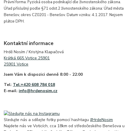
Právní forma: Fyzická osoba podnikající dle živnostenského zákona.
Úřad příslušný podle §71 odst.2 živnostenského zákona: Úřad města
Benešov, okres CZ0201 - Benešov. Datum vzniku: 4.1.2017. Nejsem
plátce DPH.
Kontaktní informace
Hrdě Nosím / Kristýna Klapačová
Krátká 665 Votice 25901
25901 Votice
Jsem Vám k dispozici denně
8:00 - 22:00
Tel:
Tel:+420 608 784 018
E-mail:
info@hrdenosim.cz
Sledujte nás a sdílejte fotky pomocí hashtagu
#HrdeNosim
Najdete nás ve Voticích, cca 18km od středočeského Benešova u