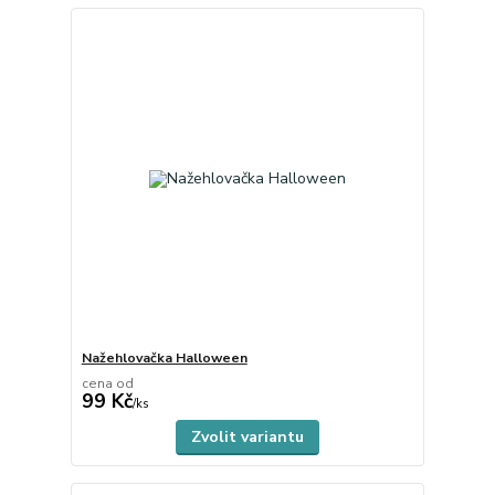
Nažehlovačka Halloween
cena od
99 Kč
Skladem
/
ks
Zvolit variantu