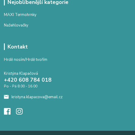
Nejoblíbenější kategorie
MAXI Termohrnky
Nažehlovačky
Kontakt
Hrdě nosím/Hrdě tvořím
Kristýna Klapačová
+420 608 784 018
Po - Pá 8.00 - 16.00
kristyna.klapacova@email.cz