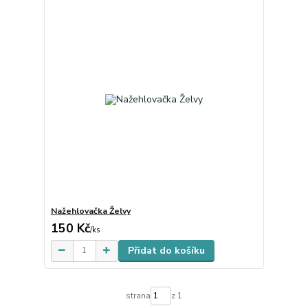
Nažehlovačka Želvy
150 Kč
Skladem
/
ks
Přidat do košíku
strana
z 1