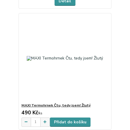
Detail
MAXI Termohrnek Čtu, tedy jsem! Žlutý
490 Kč
Skladem
/
ks
Přidat do košíku