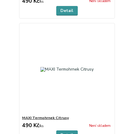
490 Kč
Není skladem
/
ks
Detail
MAXI Termohrnek Citrusy
490 Kč
Není skladem
/
ks