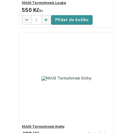
MAXI Termohrnek Louka
550 Kč
Skladem
/
ks
Přidat do košíku
MAXI Termohrnek Knihy