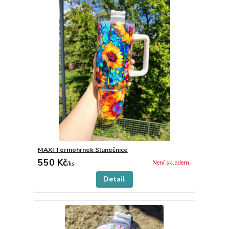
MAXI Termohrnek Slunečnice
550 Kč
Není skladem
/
ks
Detail