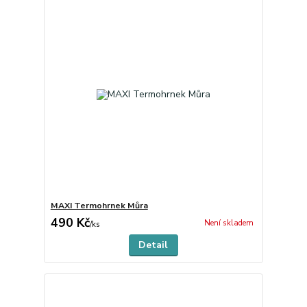
MAXI Termohrnek Můra
490 Kč
Není skladem
/
ks
Detail