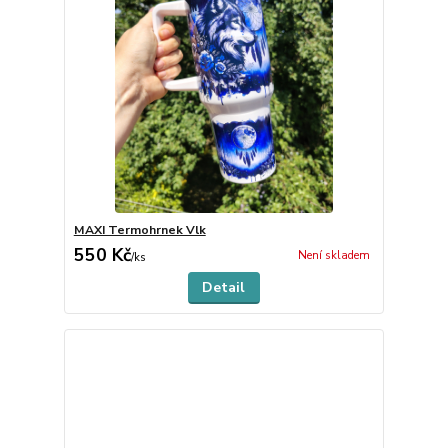
MAXI Termohrnek Vlk
550 Kč
Není skladem
/
ks
Detail