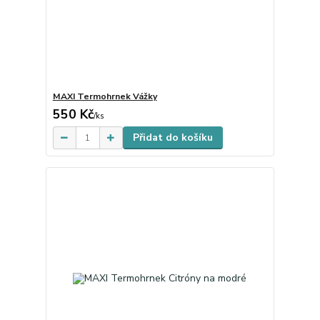
MAXI Termohrnek Vážky
550 Kč
Skladem
/
ks
Přidat do košíku