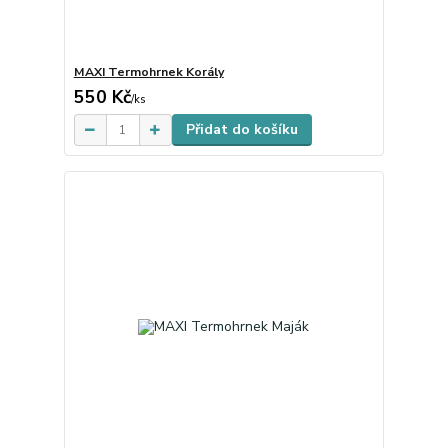
MAXI Termohrnek Korály
550 Kč
Skladem
/
ks
Přidat do košíku