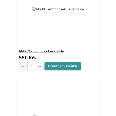
MAXI Termohrnek Levandule
550 Kč
Skladem
/
ks
Přidat do košíku