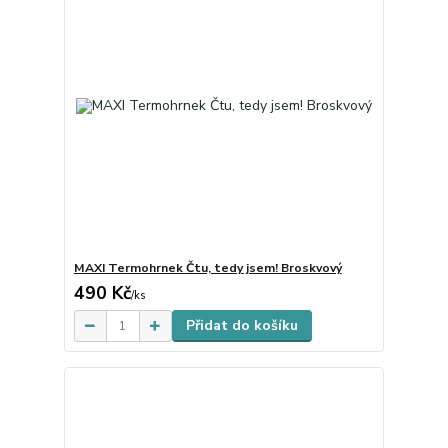
MAXI Termohrnek Čtu, tedy jsem! Broskvový
490 Kč
Skladem
/
ks
Přidat do košíku