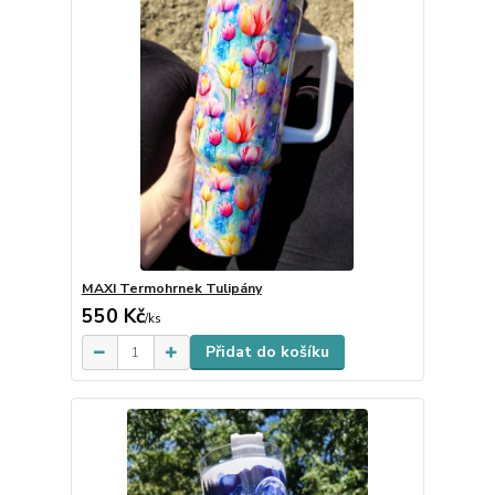
MAXI Termohrnek Tulipány
550 Kč
Skladem
/
ks
Přidat do košíku