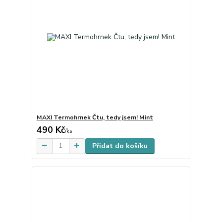
MAXI Termohrnek Čtu, tedy jsem! Mint
490 Kč
Skladem
/
ks
Přidat do košíku