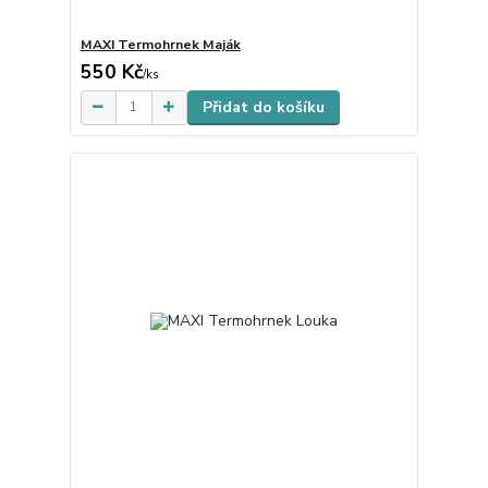
MAXI Termohrnek Maják
550 Kč
Skladem
/
ks
Přidat do košíku