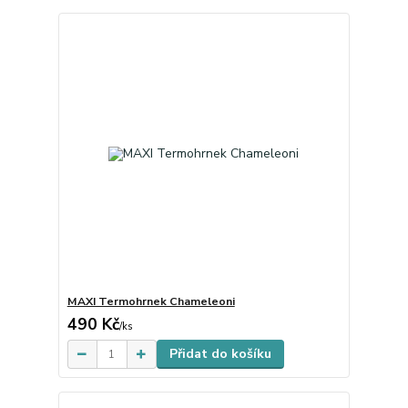
MAXI Termohrnek Chameleoni
490 Kč
Skladem
/
ks
Přidat do košíku