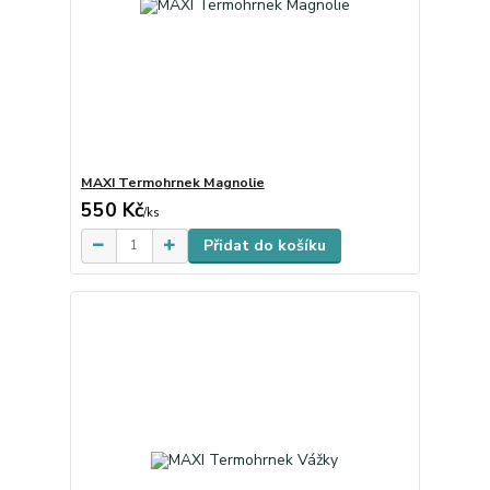
MAXI Termohrnek Magnolie
550 Kč
Skladem
/
ks
Přidat do košíku