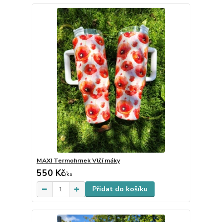
MAXI Termohrnek Vlčí máky
550 Kč
Skladem
/
ks
Přidat do košíku