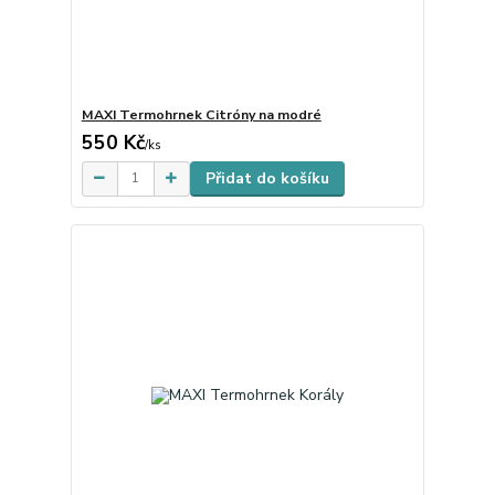
MAXI Termohrnek Citróny na modré
550 Kč
Skladem
/
ks
Přidat do košíku