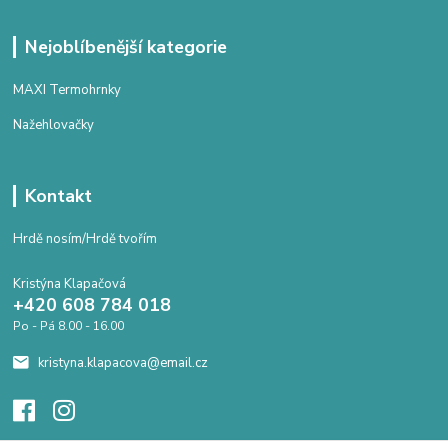
Nejoblíbenější kategorie
MAXI Termohrnky
Nažehlovačky
Kontakt
Hrdě nosím/Hrdě tvořím
Kristýna Klapačová
+420 608 784 018
Po - Pá 8.00 - 16.00
kristyna.klapacova@email.cz