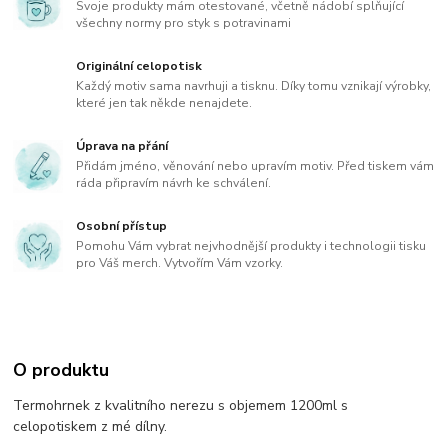
Svoje produkty mám otestované, včetně nádobí splňující
všechny normy pro styk s potravinami
Originální celopotisk
Každý motiv sama navrhuji a tisknu. Díky tomu vznikají výrobky,
které jen tak někde nenajdete.
Úprava na přání
Přidám jméno, věnování nebo upravím motiv. Před tiskem vám
ráda připravím návrh ke schválení.
Osobní přístup
Pomohu Vám vybrat nejvhodnější produkty i technologii tisku
pro Váš merch. Vytvořím Vám vzorky.
O produktu
Termohrnek z kvalitního nerezu s objemem 1200ml s
celopotiskem z mé dílny.