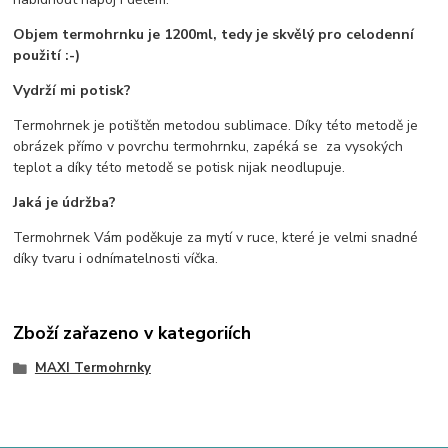
Objem termohrnku je 1200ml, tedy je skvělý pro celodenní
použití :-)
Vydrží mi potisk?
Termohrnek je potištěn metodou sublimace. Díky této metodě je
obrázek přímo v povrchu termohrnku, zapéká se za vysokých
teplot a díky této metodě se potisk nijak neodlupuje.
Jaká je údržba?
Termohrnek Vám poděkuje za mytí v ruce, které je velmi snadné
díky tvaru i odnímatelnosti víčka.
Zboží zařazeno v kategoriích
MAXI Termohrnky