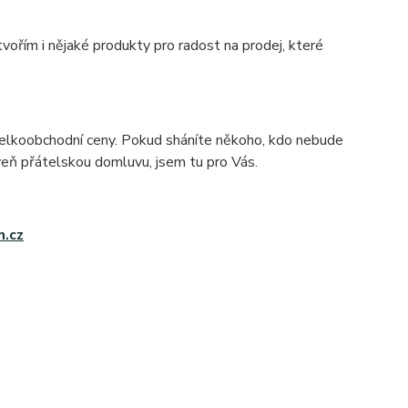
tvořím i nějaké produkty pro radost na prodej, které
 velkoobchodní ceny. Pokud sháníte někoho, kdo nebude
veň přátelskou domluvu, jsem tu pro Vás.
m.cz