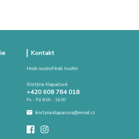
ie
Kontakt
Hrdě nosím/Hrdě tvořím
Kristýna Klapačová
+420 608 784 018
Po - Pá 8.00 - 16.00
kristyna.klapacova@email.cz