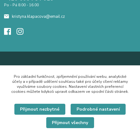
Po - Pá 8.00 - 16.00
kristyna.klapacova@email.cz
Pro základní funkčnost, zpříjemnění používání webu, analytické
účely a v případě udělení souhlasu také pro účely cílení reklamy
využíváme soubory cookies. Nastavení vlastních preferencí
cookies můžete kdykoli upravit odkazem ve spodní části stránek.
Přijmout nezbytné
Podrobné nastavení
Přijmout všechny
© Copyright 2019 Hrdě nosím.cz