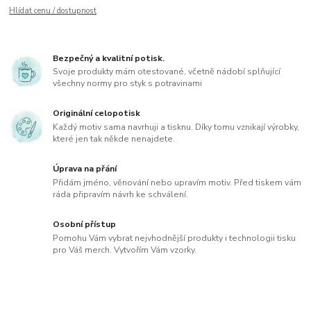
Hlídat cenu / dostupnost
Bezpečný a kvalitní potisk.
Svoje produkty mám otestované, včetně nádobí splňující
všechny normy pro styk s potravinami
Originální celopotisk
Každý motiv sama navrhuji a tisknu. Díky tomu vznikají výrobky,
které jen tak někde nenajdete.
Úprava na přání
Přidám jméno, věnování nebo upravím motiv. Před tiskem vám
ráda připravím návrh ke schválení.
Osobní přístup
Pomohu Vám vybrat nejvhodnější produkty i technologii tisku
pro Váš merch. Vytvořím Vám vzorky.