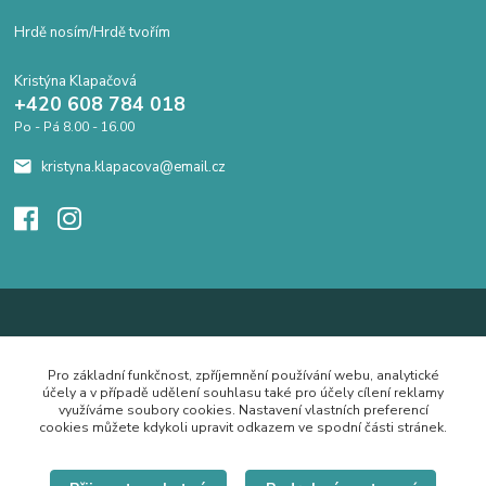
Hrdě nosím/Hrdě tvořím
Kristýna Klapačová
+420 608 784 018
Po - Pá 8.00 - 16.00
kristyna.klapacova@email.cz
Pro základní funkčnost, zpříjemnění používání webu, analytické
účely a v případě udělení souhlasu také pro účely cílení reklamy
využíváme soubory cookies. Nastavení vlastních preferencí
cookies můžete kdykoli upravit odkazem ve spodní části stránek.