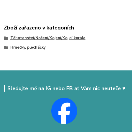
Zboží zařazeno v kategoriích
Těhotenství/Nošení/Kojení/Kojicí korále
Hrnečky, plecháčky
Sledujte mě na IG nebo FB ať Vám nic neuteče ♥