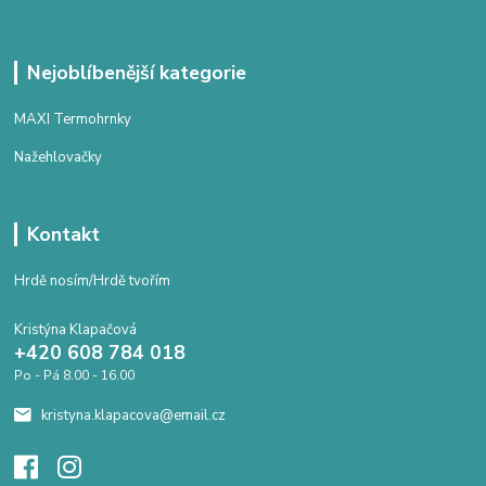
Nejoblíbenější kategorie
MAXI Termohrnky
Nažehlovačky
Kontakt
Hrdě nosím/Hrdě tvořím
Kristýna Klapačová
+420 608 784 018
Po - Pá 8.00 - 16.00
kristyna.klapacova@email.cz