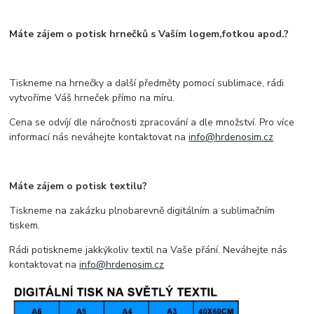
Máte zájem o potisk hrnečků s Vaším logem,fotkou apod.?
Tiskneme na hrnečky a další předměty pomocí sublimace, rádi
vytvoříme Váš hrneček přímo na míru.
Cena se odvíjí dle náročnosti zpracování a dle množství. Pro více
informací nás neváhejte kontaktovat na
info@hrdenosim.cz
Máte zájem o potisk textilu?
Tiskneme na zakázku plnobarevně digitálním a sublimačním
tiskem.
Rádi potiskneme jakkýkoliv textil na Vaše přání. Neváhejte nás
kontaktovat na
info@hrdenosim.cz