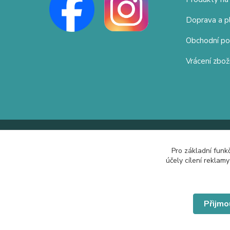
Doprava a p
Obchodní p
Vrácení zbož
Pro základní funk
účely cílení reklam
Přijmo