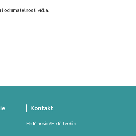
 i odnímatelnosti víčka.
ie
Kontakt
Hrdě nosím/Hrdě tvořím