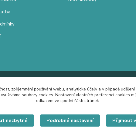
latba
odmínky
í
čnost, zpříjemnění používání webu, analytické účely a v případě udělení
y využíváme soubory cookies. Nastavení vlastních preferencí cookies mů
odkazem ve spodní části stránek.
ut nezbytné
Podrobné nastavení
Přijmout 