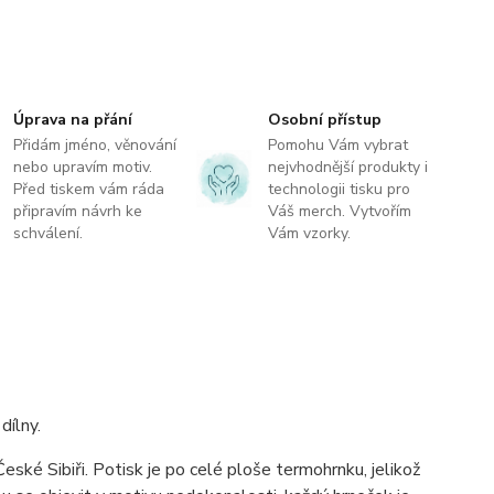
Úprava na přání
Osobní přístup
Přidám jméno, věnování
Pomohu Vám vybrat
nebo upravím motiv.
nejvhodnější produkty i
Před tiskem vám ráda
technologii tisku pro
připravím návrh ke
Váš merch. Vytvořím
schválení.
Vám vzorky.
ílny.
ské Sibiři. Potisk je po celé ploše termohrnku, jelikož