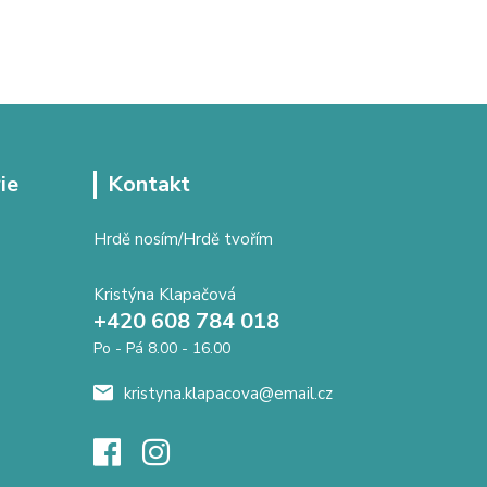
ie
Kontakt
Hrdě nosím/Hrdě tvořím
Kristýna Klapačová
+420 608 784 018
Po - Pá 8.00 - 16.00
kristyna.klapacova@email.cz