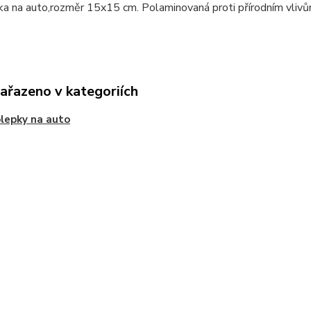
a na auto,rozměr 15x15 cm. Polaminovaná proti přírodním vlivů
zařazeno v kategoriích
lepky na auto