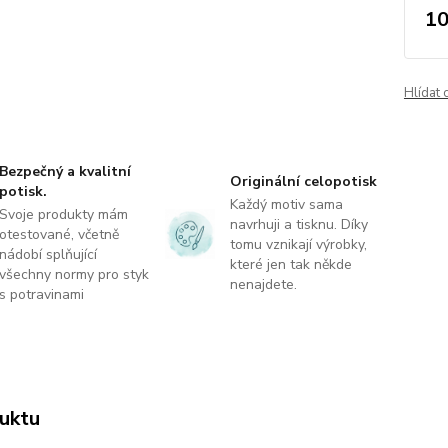
10
Hlídat 
Bezpečný a kvalitní
Originální celopotisk
potisk.
Každý motiv sama
Svoje produkty mám
navrhuji a tisknu. Díky
otestované, včetně
tomu vznikají výrobky,
nádobí splňující
které jen tak někde
všechny normy pro styk
nenajdete.
s potravinami
uktu