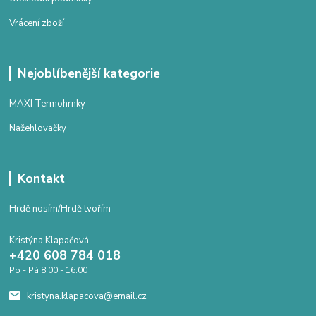
Vrácení zboží
Nejoblíbenější kategorie
MAXI Termohrnky
Nažehlovačky
Kontakt
Hrdě nosím/Hrdě tvořím
Kristýna Klapačová
+420 608 784 018
Po - Pá 8.00 - 16.00
kristyna.klapacova@email.cz