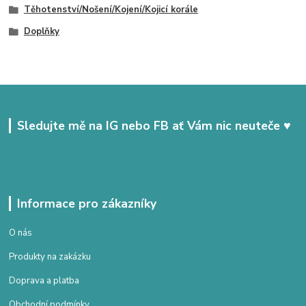
Těhotenství/Nošení/Kojení/Kojicí korále
Doplňky
Sledujte mě na IG nebo FB ať Vám nic neuteče ♥
Informace pro zákazníky
O nás
Produkty na zakázku
Doprava a platba
Obchodní podmínky