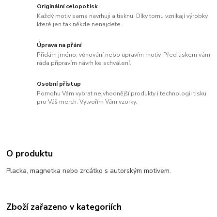
Originální celopotisk
Každý motiv sama navrhuji a tisknu. Díky tomu vznikají výrobky,
které jen tak někde nenajdete.
Úprava na přání
Přidám jméno, věnování nebo upravím motiv. Před tiskem vám
ráda připravím návrh ke schválení.
Osobní přístup
Pomohu Vám vybrat nejvhodnější produkty i technologii tisku
pro Váš merch. Vytvořím Vám vzorky.
O produktu
Placka, magnetka nebo zrcátko s autorským motivem.
Zboží zařazeno v kategoriích