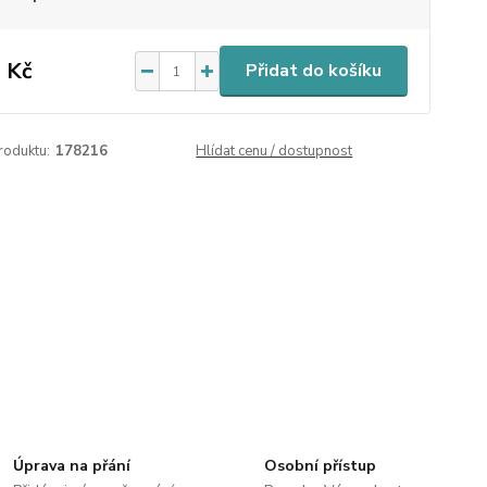
 Kč
Přidat do košíku
roduktu:
178216
Hlídat cenu / dostupnost
Úprava na přání
Osobní přístup