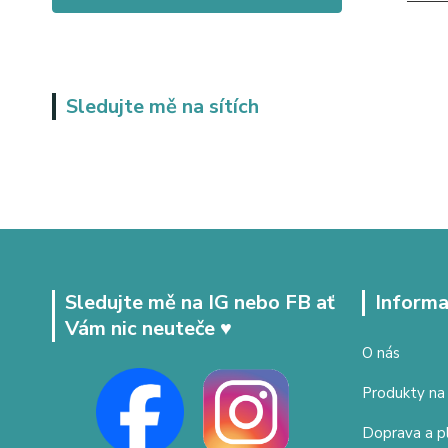
Sledujte mě na sítích
Sledujte mě na IG nebo FB ať
Informa
Vám nic neuteče ♥
O nás
Produkty na
Doprava a p