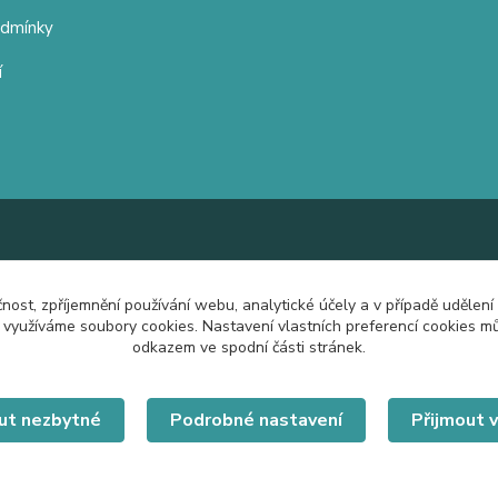
odmínky
í
čnost, zpříjemnění používání webu, analytické účely a v případě udělení
y využíváme soubory cookies. Nastavení vlastních preferencí cookies mů
odkazem ve spodní části stránek.
ut nezbytné
Podrobné nastavení
Přijmout 