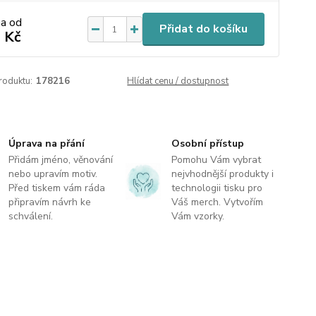
na od
Přidat do košíku
 Kč
roduktu:
178216
Hlídat cenu / dostupnost
Úprava na přání
Osobní přístup
Přidám jméno, věnování
Pomohu Vám vybrat
nebo upravím motiv.
nejvhodnější produkty i
Před tiskem vám ráda
technologii tisku pro
připravím návrh ke
Váš merch. Vytvořím
schválení.
Vám vzorky.