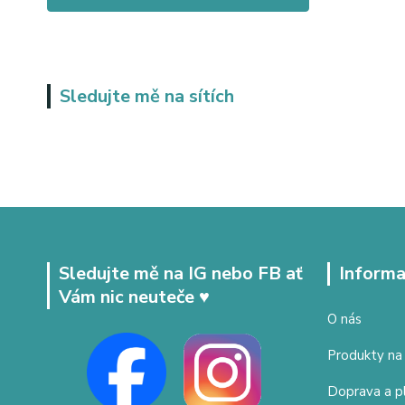
Sledujte mě na sítích
Sledujte mě na IG nebo FB ať
Informa
Vám nic neuteče ♥
O nás
Produkty na
Doprava a p