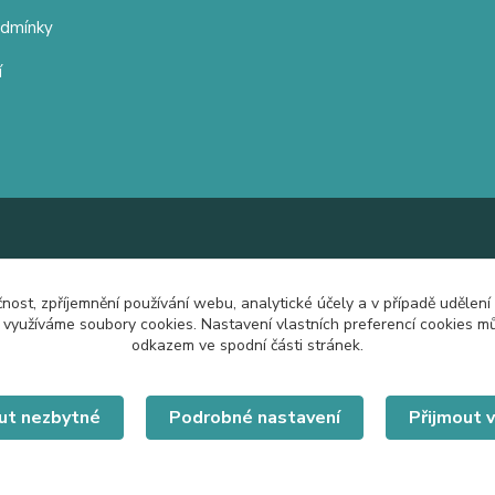
odmínky
í
čnost, zpříjemnění používání webu, analytické účely a v případě udělení
y využíváme soubory cookies. Nastavení vlastních preferencí cookies mů
odkazem ve spodní části stránek.
ut nezbytné
Podrobné nastavení
Přijmout 