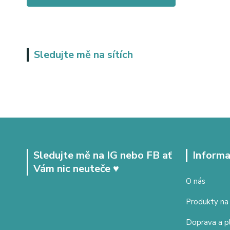
Sledujte mě na sítích
Sledujte mě na IG nebo FB ať
Informa
Vám nic neuteče ♥
O nás
Produkty na
Doprava a p