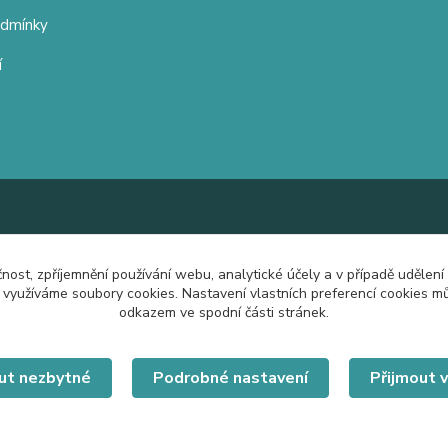
odmínky
í
čnost, zpříjemnění používání webu, analytické účely a v případě udělení
y využíváme soubory cookies. Nastavení vlastních preferencí cookies mů
odkazem ve spodní části stránek.
ut nezbytné
Podrobné nastavení
Přijmout 