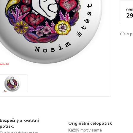
ce
29
Číslo p
Bezpečný a kvalitní
Originální celopotisk
potisk.
Každý motiv sama