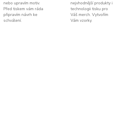
nebo upravím motiv.
nejvhodnější produkty i
Před tiskem vám ráda
technologii tisku pro
připravím návrh ke
Váš merch. Vytvořím
schválení.
Vám vzorky.