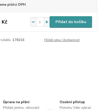
sme plátci DPH
 Kč
Přidat do košíku
roduktu:
178216
Hlídat cenu / dostupnost
Úprava na přání
Osobní přístup
Přidám jméno, věnování
Pomohu Vám vybrat