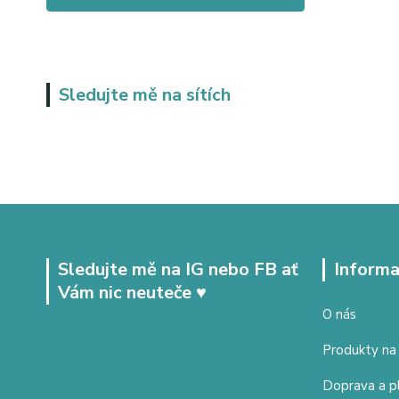
Sledujte mě na sítích
Sledujte mě na IG nebo FB ať
Informa
Vám nic neuteče ♥
O nás
Produkty na
Doprava a p