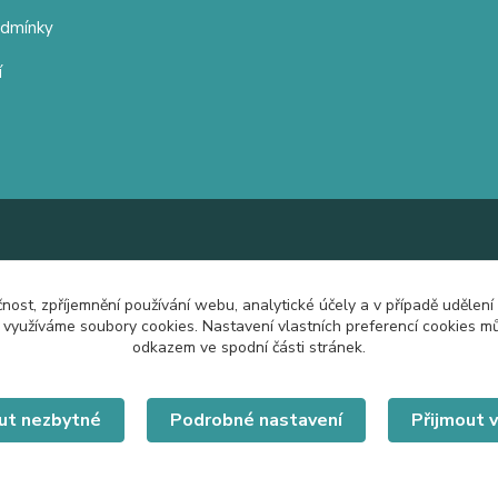
odmínky
í
čnost, zpříjemnění používání webu, analytické účely a v případě udělení
y využíváme soubory cookies. Nastavení vlastních preferencí cookies mů
odkazem ve spodní části stránek.
ut nezbytné
Podrobné nastavení
Přijmout 