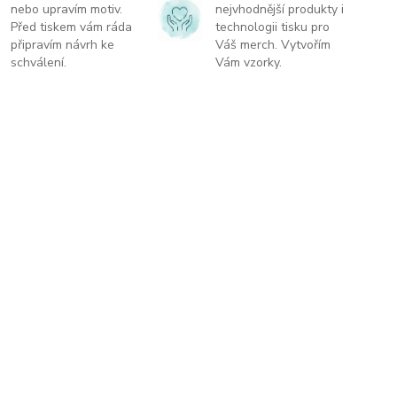
nebo upravím motiv.
nejvhodnější produkty i
Před tiskem vám ráda
technologii tisku pro
připravím návrh ke
Váš merch. Vytvořím
schválení.
Vám vzorky.