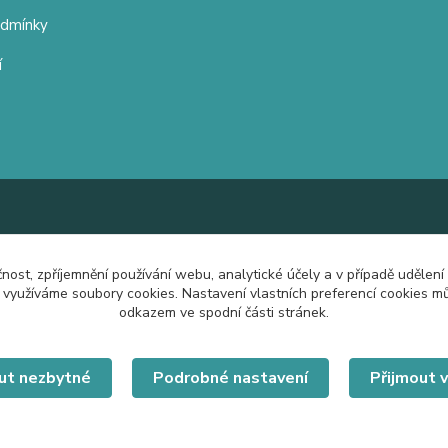
odmínky
í
čnost, zpříjemnění používání webu, analytické účely a v případě udělení
y využíváme soubory cookies. Nastavení vlastních preferencí cookies mů
odkazem ve spodní části stránek.
ut nezbytné
Podrobné nastavení
Přijmout 