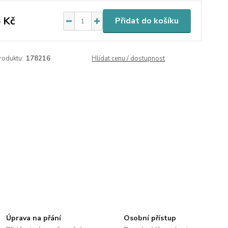
 Kč
Přidat do košíku
roduktu:
178216
Hlídat cenu / dostupnost
Úprava na přání
Osobní přístup