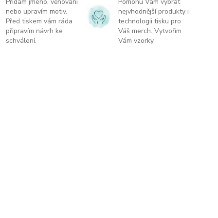
Přidám jméno, věnování
Pomohu Vám vybrat
nebo upravím motiv.
nejvhodnější produkty i
Před tiskem vám ráda
technologii tisku pro
připravím návrh ke
Váš merch. Vytvořím
schválení.
Vám vzorky.