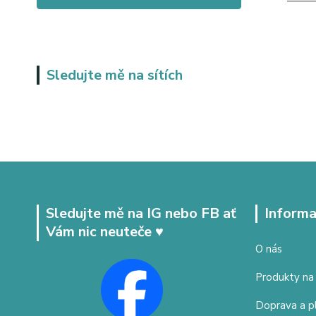
Sledujte mě na sítích
Sledujte mě na IG nebo FB ať
Informa
Vám nic neuteče ♥
O nás
Produkty na
Doprava a p