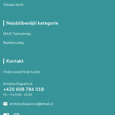
Vrácení zboží
Nejoblíbenější kategorie
MAXI Termohrnky
Nažehlovačky
Kontakt
Hrdě nosím/Hrdě tvořím
Kristýna Klapačová
+420 608 784 018
Po - Pá 8.00 - 16.00
kristyna.klapacova@email.cz