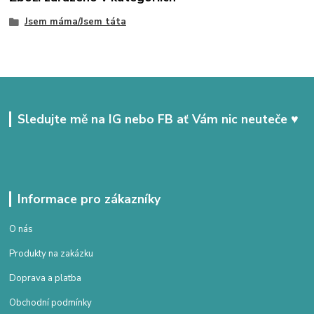
Jsem máma/Jsem táta
Sledujte mě na IG nebo FB ať Vám nic neuteče ♥
Informace pro zákazníky
O nás
Produkty na zakázku
Doprava a platba
Obchodní podmínky