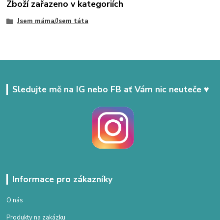
Zboží zařazeno v kategoriích
Jsem máma/Jsem táta
Sledujte mě na IG nebo FB ať Vám nic neuteče ♥
Informace pro zákazníky
O nás
Produkty na zakázku