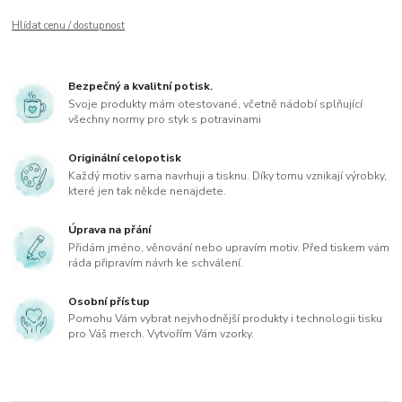
Hlídat cenu / dostupnost
Bezpečný a kvalitní potisk.
Svoje produkty mám otestované, včetně nádobí splňující
všechny normy pro styk s potravinami
Originální celopotisk
Každý motiv sama navrhuji a tisknu. Díky tomu vznikají výrobky,
které jen tak někde nenajdete.
Úprava na přání
Přidám jméno, věnování nebo upravím motiv. Před tiskem vám
ráda připravím návrh ke schválení.
Osobní přístup
Pomohu Vám vybrat nejvhodnější produkty i technologii tisku
pro Váš merch. Vytvořím Vám vzorky.