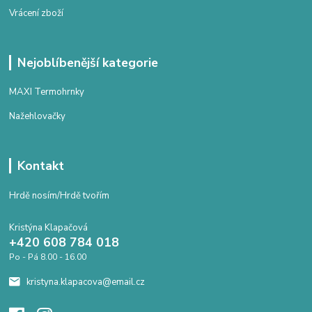
Vrácení zboží
Nejoblíbenější kategorie
MAXI Termohrnky
Nažehlovačky
Kontakt
Hrdě nosím/Hrdě tvořím
Kristýna Klapačová
+420 608 784 018
Po - Pá 8.00 - 16.00
kristyna.klapacova@email.cz