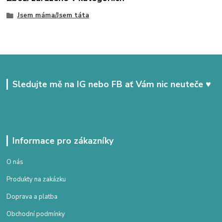
Jsem máma/Jsem táta
Sledujte mě na IG nebo FB ať Vám nic neuteče ♥
Informace pro zákazníky
O nás
Produkty na zakázku
Doprava a platba
Obchodní podmínky