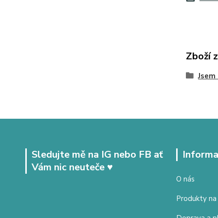
Zboží 
Jsem
Sledujte mě na IG nebo FB ať
Informa
Vám nic neuteče ♥
O nás
Produkty na