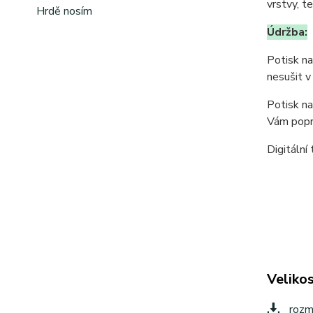
vrstvy, t
Hrdě nosím
Údržba:
Potisk na
nesušit v
Potisk na
Vám popr
Digitální 
Velikos
rozm