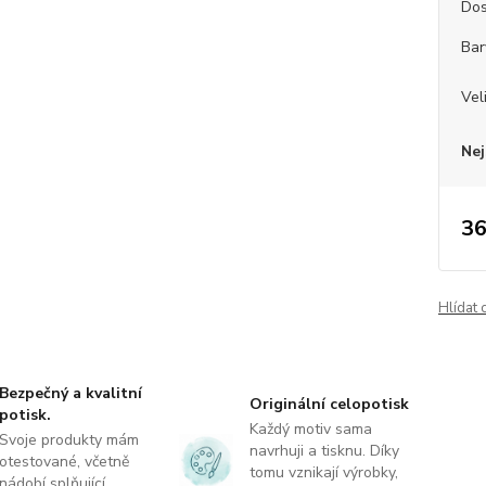
Dos
Bar
Vel
Nej
36
Hlídat 
Bezpečný a kvalitní
Originální celopotisk
potisk.
Každý motiv sama
Svoje produkty mám
navrhuji a tisknu. Díky
otestované, včetně
tomu vznikají výrobky,
nádobí splňující