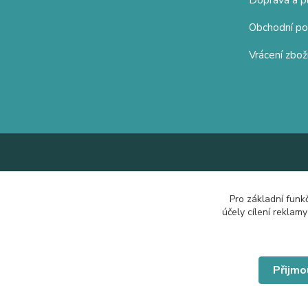
Doprava a p
Obchodní p
Vrácení zbož
Pro základní funk
účely cílení reklam
Přijmo