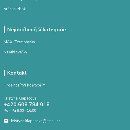
Vrácení zboží
Nejoblíbenější kategorie
MAXI Termohrnky
Nažehlovačky
Kontakt
Hrdě nosím/Hrdě tvořím
Kristýna Klapačová
+420 608 784 018
Po - Pá 8.00 - 16.00
kristyna.klapacova@email.cz