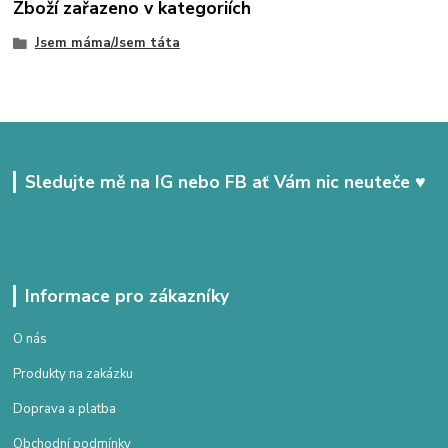
Zboží zařazeno v kategoriích
Jsem máma/Jsem táta
Sledujte mě na IG nebo FB ať Vám nic neuteče ♥
Informace pro zákazníky
O nás
Produkty na zakázku
Doprava a platba
Obchodní podmínky