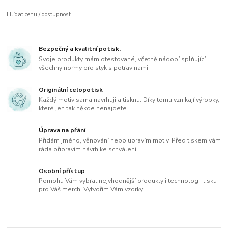
Hlídat cenu / dostupnost
Bezpečný a kvalitní potisk.
Svoje produkty mám otestované, včetně nádobí splňující
všechny normy pro styk s potravinami
Originální celopotisk
Každý motiv sama navrhuji a tisknu. Díky tomu vznikají výrobky,
které jen tak někde nenajdete.
Úprava na přání
Přidám jméno, věnování nebo upravím motiv. Před tiskem vám
ráda připravím návrh ke schválení.
Osobní přístup
Pomohu Vám vybrat nejvhodnější produkty i technologii tisku
pro Váš merch. Vytvořím Vám vzorky.