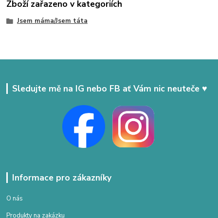
Zboží zařazeno v kategoriích
Jsem máma/Jsem táta
Sledujte mě na IG nebo FB ať Vám nic neuteče ♥
Informace pro zákazníky
O nás
Produkty na zakázku