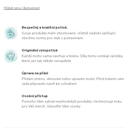
Hlídat cenu / dostupnost
Bezpečný a kvalitní potisk.
Svoje produkty mám otestované, včetně nádobí splňující
všechny normy pro styk s potravinami
Originální celopotisk
Každý motiv sama navrhuji a tisknu. Díky tomu vznikají výrobky,
které jen tak někde nenajdete.
Úprava na přání
Přidám jméno, věnování nebo upravím motiv. Před tiskem vám
ráda připravím návrh ke schválení.
Osobní přístup
Pomohu Vám vybrat nejvhodnější produkty i technologii tisku
pro Váš merch. Vytvořím Vám vzorky.