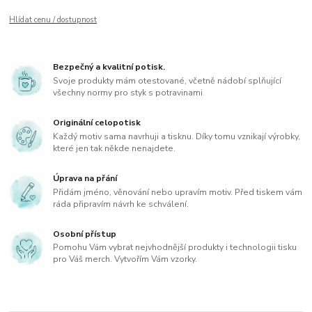
Hlídat cenu / dostupnost
Bezpečný a kvalitní potisk.
Svoje produkty mám otestované, včetně nádobí splňující
všechny normy pro styk s potravinami
Originální celopotisk
Každý motiv sama navrhuji a tisknu. Díky tomu vznikají výrobky,
které jen tak někde nenajdete.
Úprava na přání
Přidám jméno, věnování nebo upravím motiv. Před tiskem vám
ráda připravím návrh ke schválení.
Osobní přístup
Pomohu Vám vybrat nejvhodnější produkty i technologii tisku
pro Váš merch. Vytvořím Vám vzorky.