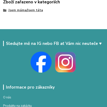
Zboží zařazeno v kategoriích
Jsem máma/Jsem táta
Sledujte mě na IG nebo FB ať Vám nic neuteče ♥
Informace pro zákazníky
O nás
Produkty na zakázku