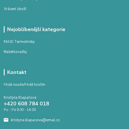
Vrácení zboží
Nejoblíbenější kategorie
MAXI Termohrnky
Nažehlovačky
Kontakt
Hrdě nosím/Hrdě tvořím
Kristýna Klapačová
+420 608 784 018
Po - Pá 8.00 - 16.00
kristyna.klapacova@email.cz