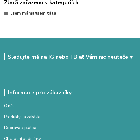
Zboží zařazeno v kategoriích
Jsem máma/Jsem táta
Sledujte mě na IG nebo FB ať Vám nic neuteče ♥
Informace pro zákazníky
O nás
Produkty na zakázku
Doprava a platba
Obchodní podmínky