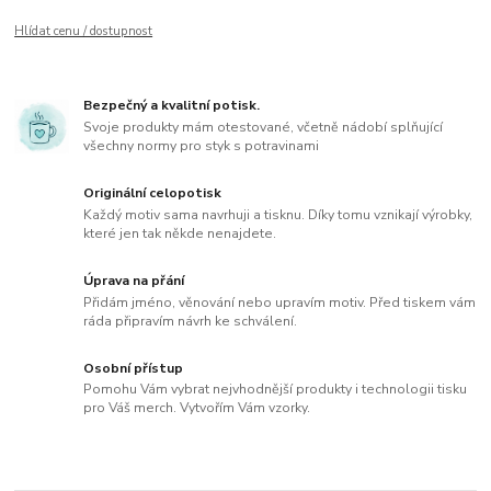
Hlídat cenu / dostupnost
Bezpečný a kvalitní potisk.
Svoje produkty mám otestované, včetně nádobí splňující
všechny normy pro styk s potravinami
Originální celopotisk
Každý motiv sama navrhuji a tisknu. Díky tomu vznikají výrobky,
které jen tak někde nenajdete.
Úprava na přání
Přidám jméno, věnování nebo upravím motiv. Před tiskem vám
ráda připravím návrh ke schválení.
Osobní přístup
Pomohu Vám vybrat nejvhodnější produkty i technologii tisku
pro Váš merch. Vytvořím Vám vzorky.