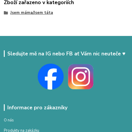
Zboží zařazeno v kategoriích
Jsem máma/Jsem táta
Sledujte mě na IG nebo FB ať Vám nic neuteče ♥
Informace pro zákazníky
O nás
Produkty na zakázku