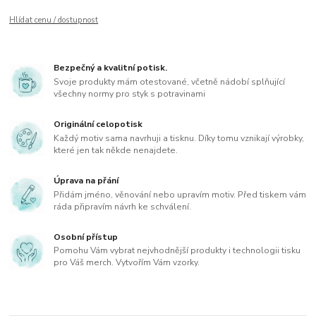
Hlídat cenu / dostupnost
Bezpečný a kvalitní potisk.
Svoje produkty mám otestované, včetně nádobí splňující
všechny normy pro styk s potravinami
Originální celopotisk
Každý motiv sama navrhuji a tisknu. Díky tomu vznikají výrobky,
které jen tak někde nenajdete.
Úprava na přání
Přidám jméno, věnování nebo upravím motiv. Před tiskem vám
ráda připravím návrh ke schválení.
Osobní přístup
Pomohu Vám vybrat nejvhodnější produkty i technologii tisku
pro Váš merch. Vytvořím Vám vzorky.