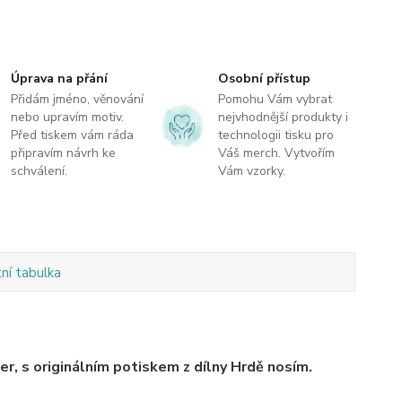
Úprava na přání
Osobní přístup
Přidám jméno, věnování
Pomohu Vám vybrat
nebo upravím motiv.
nejvhodnější produkty i
Před tiskem vám ráda
technologii tisku pro
připravím návrh ke
Váš merch. Vytvořím
schválení.
Vám vzorky.
tní tabulka
r, s originálním potiskem z dílny Hrdě nosím.