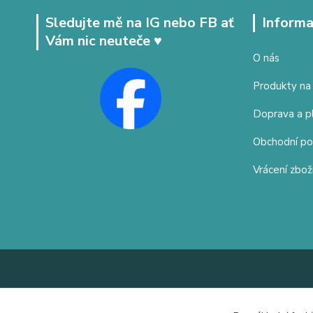
Sledujte mě na IG nebo FB ať
Informa
Vám nic neuteče ♥
O nás
Produkty na
Doprava a p
Obchodní p
Vrácení zbož