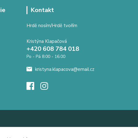
ie
Kontakt
Hrdě nosím/Hrdě tvořím
Kristýna Klapačová
+420 608 784 018
Po - Pá 8.00 - 16.00
kristyna.klapacova@email.cz