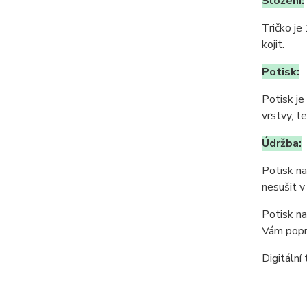
Složení:
Tričko je
kojit.
Potisk:
Potisk je
vrstvy, t
Údržba:
Potisk na
nesušit v
Potisk na
Vám popr
Digitální 