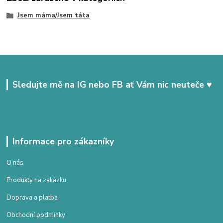
Jsem máma/Jsem táta
Sledujte mě na IG nebo FB ať Vám nic neuteče ♥
Informace pro zákazníky
O nás
Produkty na zakázku
Doprava a platba
Obchodní podmínky