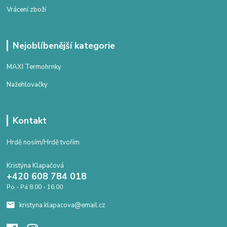
Vrácení zboží
Nejoblíbenější kategorie
MAXI Termohrnky
Nažehlovačky
Kontakt
Hrdě nosím/Hrdě tvořím
Kristýna Klapačová
+420 608 784 018
Po - Pá 8.00 - 16.00
kristyna.klapacova@email.cz