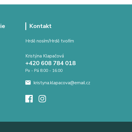
ie
Kontakt
Hrdě nosím/Hrdě tvořím
Kristýna Klapačová
+420 608 784 018
Po - Pá 8.00 - 16.00
kristyna.klapacova@email.cz