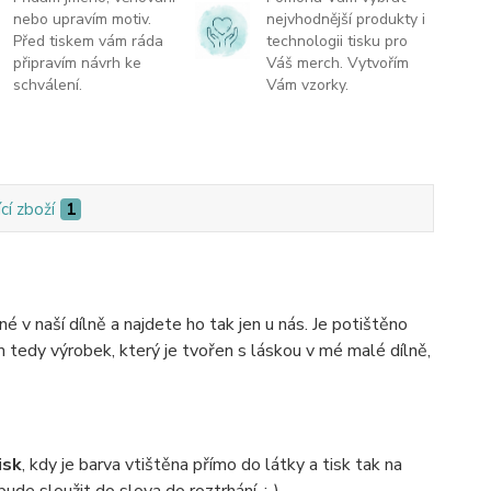
nebo upravím motiv.
nejvhodnější produkty i
Před tiskem vám ráda
technologii tisku pro
připravím návrh ke
Váš merch. Vytvořím
schválení.
Vám vzorky.
cí zboží
1
v naší dílně a najdete ho tak jen u nás. Je potištěno
 tedy výrobek, který je tvořen s láskou v mé malé dílně,
isk
, kdy je barva vtištěna přímo do látky a tisk tak na