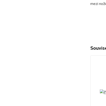
mezi noži
Souvise