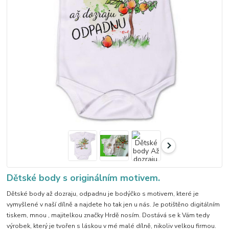
Dětské body s originálním motivem.
Dětské body až dozraju, odpadnu je bodýčko s motivem, které je
vymyšlené v naší dílně a najdete ho tak jen u nás. Je potištěno digitálním
tiskem, mnou , majitelkou značky Hrdě nosím. Dostává se k Vám tedy
výrobek, který je tvořen s láskou v mé malé dílně, nikoliv velkou firmou.