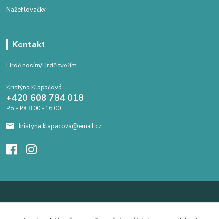
Nažehlovačky
Kontakt
Hrdě nosím/Hrdě tvořím
Kristýna Klapačová
+420 608 784 018
Po - Pá 8.00 - 16.00
kristyna.klapacova@email.cz