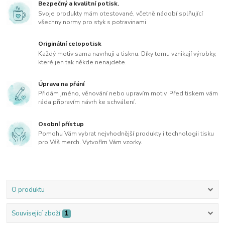
Bezpečný a kvalitní potisk.
Svoje produkty mám otestované, včetně nádobí splňující
všechny normy pro styk s potravinami
Originální celopotisk
Každý motiv sama navrhuji a tisknu. Díky tomu vznikají výrobky,
které jen tak někde nenajdete.
Úprava na přání
Přidám jméno, věnování nebo upravím motiv. Před tiskem vám
ráda připravím návrh ke schválení.
Osobní přístup
Pomohu Vám vybrat nejvhodnější produkty i technologii tisku
pro Váš merch. Vytvořím Vám vzorky.
O produktu
Související zboží
1