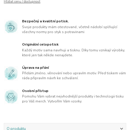
Hlídat cenu / dostupnost
Bezpečný a kvalitní potisk.
Svoje produkty mám otestované, včetně nádobí splňující
všechny normy pro styk s potravinami
Originální celopotisk
Každý motiv sama navrhuji a tisknu. Díky tomu vznikají výrobky,
které jen tak někde nenajdete.
Úprava na přání
Přidám jméno, věnování nebo upravím motiv. Před tiskem vám
ráda připravím návrh ke schválení.
Osobní přístup
Pomohu Vám vybrat nejvhodnější produkty i technologii tisku
pro Váš merch. Vytvořím Vám vzorky.
O produktu