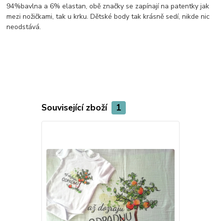
94%bavlna a 6% elastan, obě značky se zapínají na patentky jak
mezi nožičkami, tak u krku. Dětské body tak krásně sedí, nikde nic
neodstává.
Související zboží
1