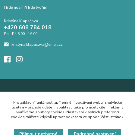
Hrdě nosím/Hrdě tvořím
Kristýna Klapačová
+420 608 784 018
Po - Pá 8.00 - 16.00
kristyna.klapacova@email.cz
Pro základní funkčnost, zpříjemnění používání webu, analytické
účely a v případě udělení souhlasu také pro účely cílení reklamy
využíváme soubory cookies. Nastavení vlastních preferencí
cookies můžete kdykoli upravit odkazem ve spodní části stránek.
Přijmout nezbytné
Podrobné nastavení