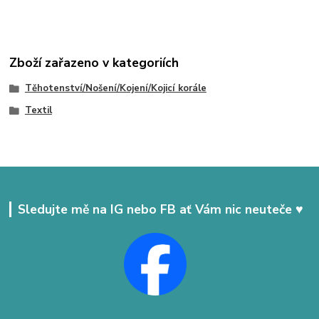
Zboží zařazeno v kategoriích
Těhotenství/Nošení/Kojení/Kojicí korále
Textil
Sledujte mě na IG nebo FB ať Vám nic neuteče ♥