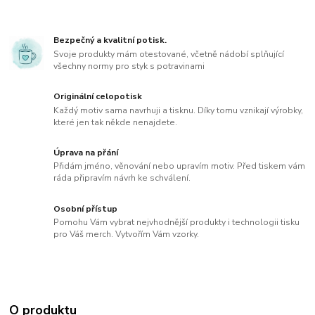
Bezpečný a kvalitní potisk.
Svoje produkty mám otestované, včetně nádobí splňující
všechny normy pro styk s potravinami
Originální celopotisk
Každý motiv sama navrhuji a tisknu. Díky tomu vznikají výrobky,
které jen tak někde nenajdete.
Úprava na přání
Přidám jméno, věnování nebo upravím motiv. Před tiskem vám
ráda připravím návrh ke schválení.
Osobní přístup
Pomohu Vám vybrat nejvhodnější produkty i technologii tisku
pro Váš merch. Vytvořím Vám vzorky.
O produktu