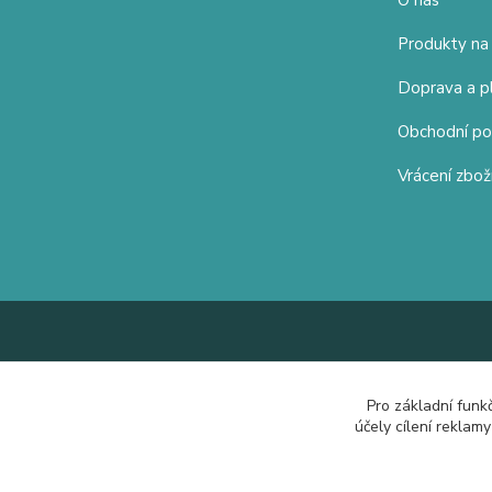
O nás
Produkty na
Doprava a p
Obchodní p
Vrácení zbož
Pro základní funk
účely cílení reklam