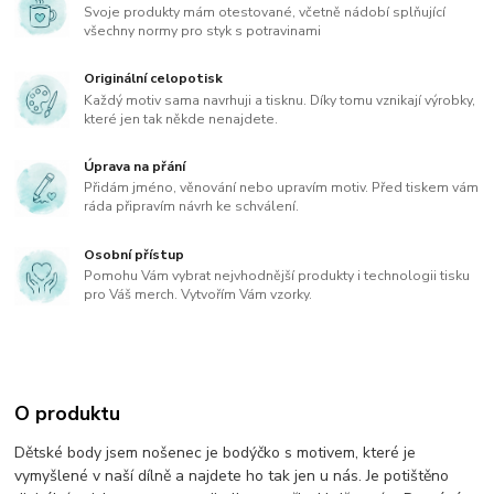
Svoje produkty mám otestované, včetně nádobí splňující
všechny normy pro styk s potravinami
Originální celopotisk
Každý motiv sama navrhuji a tisknu. Díky tomu vznikají výrobky,
které jen tak někde nenajdete.
Úprava na přání
Přidám jméno, věnování nebo upravím motiv. Před tiskem vám
ráda připravím návrh ke schválení.
Osobní přístup
Pomohu Vám vybrat nejvhodnější produkty i technologii tisku
pro Váš merch. Vytvořím Vám vzorky.
O produktu
Dětské body jsem nošenec je bodýčko s motivem, které je
vymyšlené v naší dílně a najdete ho tak jen u nás. Je potištěno