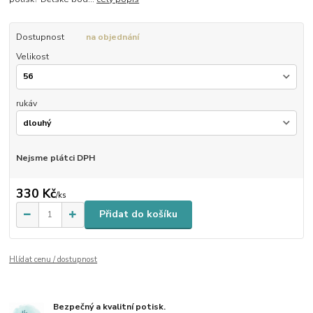
Dostupnost
na objednání
Velikost
rukáv
Nejsme plátci DPH
330 Kč
/
ks
Přidat do košíku
Hlídat cenu / dostupnost
Bezpečný a kvalitní potisk.