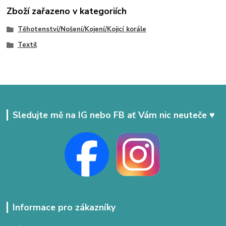
Zboží zařazeno v kategoriích
Těhotenství/Nošení/Kojení/Kojicí korále
Textil
Sledujte mě na IG nebo FB ať Vám nic neuteče ♥
Informace pro zákazníky