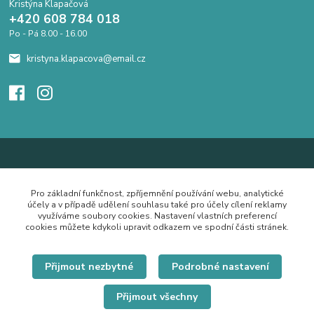
Kristýna Klapačová
+420 608 784 018
Po - Pá 8.00 - 16.00
kristyna.klapacova@email.cz
Pro základní funkčnost, zpříjemnění používání webu, analytické
účely a v případě udělení souhlasu také pro účely cílení reklamy
využíváme soubory cookies. Nastavení vlastních preferencí
cookies můžete kdykoli upravit odkazem ve spodní části stránek.
Přijmout nezbytné
Podrobné nastavení
Přijmout všechny