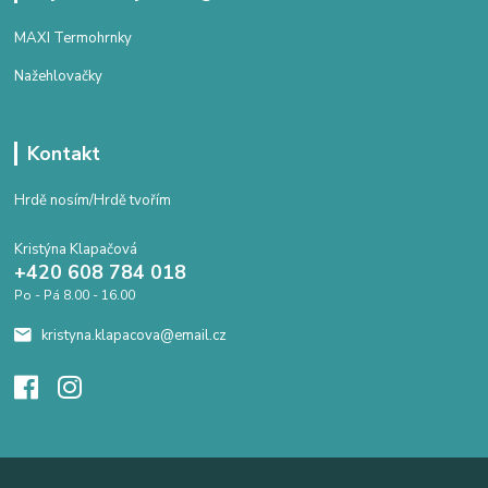
MAXI Termohrnky
Nažehlovačky
Kontakt
Hrdě nosím/Hrdě tvořím
Kristýna Klapačová
+420 608 784 018
Po - Pá 8.00 - 16.00
kristyna.klapacova@email.cz