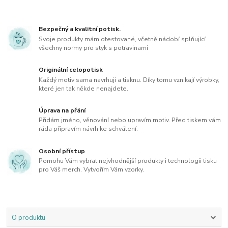
Bezpečný a kvalitní potisk.
Svoje produkty mám otestované, včetně nádobí splňující
všechny normy pro styk s potravinami
Originální celopotisk
Každý motiv sama navrhuji a tisknu. Díky tomu vznikají výrobky,
které jen tak někde nenajdete.
Úprava na přání
Přidám jméno, věnování nebo upravím motiv. Před tiskem vám
ráda připravím návrh ke schválení.
Osobní přístup
Pomohu Vám vybrat nejvhodnější produkty i technologii tisku
pro Váš merch. Vytvořím Vám vzorky.
O produktu