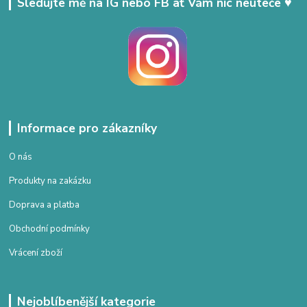
Sledujte mě na IG nebo FB ať Vám nic neuteče ♥
Informace pro zákazníky
O nás
Produkty na zakázku
Doprava a platba
Obchodní podmínky
Vrácení zboží
Nejoblíbenější kategorie