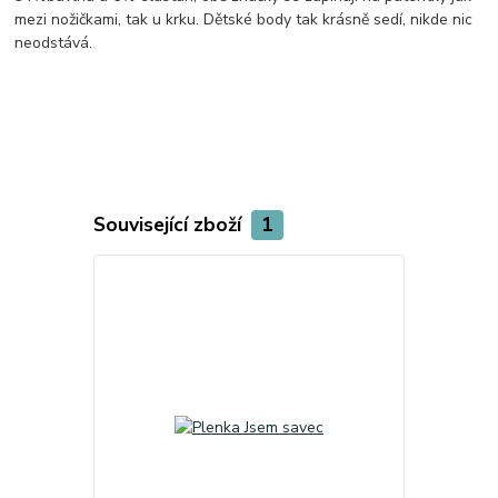
mezi nožičkami, tak u krku. Dětské body tak krásně sedí, nikde nic
neodstává.
Související zboží
1