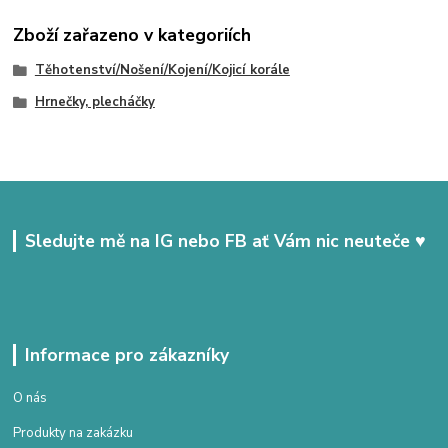
Zboží zařazeno v kategoriích
Těhotenství/Nošení/Kojení/Kojicí korále
Hrnečky, plecháčky
Sledujte mě na IG nebo FB ať Vám nic neuteče ♥
Informace pro zákazníky
O nás
Produkty na zakázku