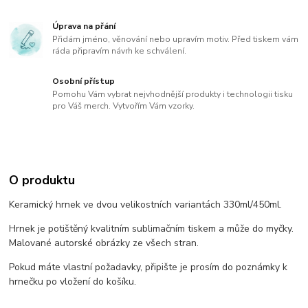
Úprava na přání
Přidám jméno, věnování nebo upravím motiv. Před tiskem vám
ráda připravím návrh ke schválení.
Osobní přístup
Pomohu Vám vybrat nejvhodnější produkty i technologii tisku
pro Váš merch. Vytvořím Vám vzorky.
O produktu
Keramický hrnek ve dvou velikostních variantách 330ml/450ml.
Hrnek je potištěný kvalitním sublimačním tiskem a může do myčky.
Malované autorské obrázky ze všech stran.
Pokud máte vlastní požadavky, připište je prosím do poznámky k
hrnečku po vložení do košíku.