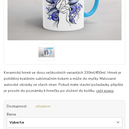
Keramický hrnek ve dvou velikostních variantách 330ml/450ml. Hrnek je
potištěný kvalitním sublimačním tiskem a může do myčky. Malované
autorské obrázky ze všech stran. Pokud máte vlastní požadavky, připište
je prosím do poznámky k hrnečku po vložení do košíku.
celý popis
Dostupnost
skladem
Barva