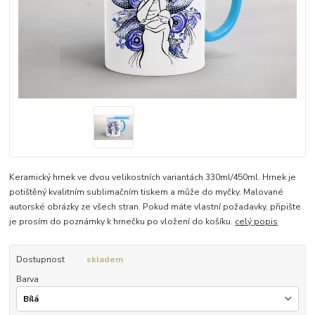
Keramický hrnek ve dvou velikostních variantách 330ml/450ml. Hrnek je
potištěný kvalitním sublimačním tiskem a může do myčky. Malované
autorské obrázky ze všech stran. Pokud máte vlastní požadavky, připište
je prosím do poznámky k hrnečku po vložení do košíku.
celý popis
Dostupnost
skladem
Barva