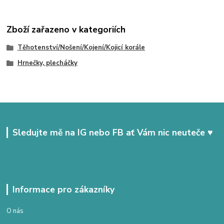
Zboží zařazeno v kategoriích
Těhotenství/Nošení/Kojení/Kojicí korále
Hrnečky, plecháčky
Sledujte mě na IG nebo FB ať Vám nic neuteče ♥
Informace pro zákazníky
O nás