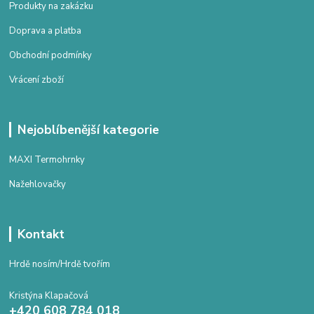
Produkty na zakázku
Doprava a platba
Obchodní podmínky
Vrácení zboží
Nejoblíbenější kategorie
MAXI Termohrnky
Nažehlovačky
Kontakt
Hrdě nosím/Hrdě tvořím
Kristýna Klapačová
+420 608 784 018