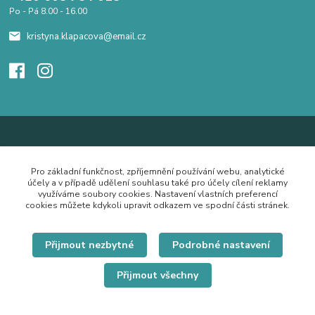
Po - Pá 8.00 - 16.00
kristyna.klapacova@email.cz
Pro základní funkčnost, zpříjemnění používání webu, analytické
účely a v případě udělení souhlasu také pro účely cílení reklamy
využíváme soubory cookies. Nastavení vlastních preferencí
cookies můžete kdykoli upravit odkazem ve spodní části stránek.
Přijmout nezbytné
Podrobné nastavení
Přijmout všechny
© Copyright 2019 Hrdě nosím.cz