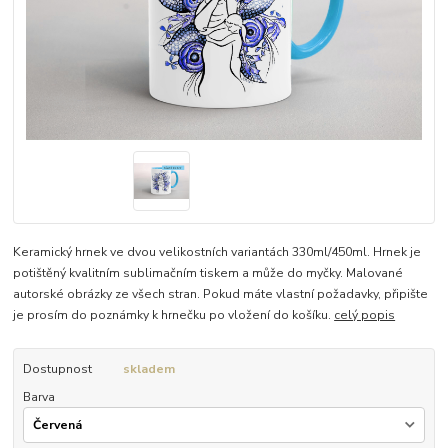
Keramický hrnek ve dvou velikostních variantách 330ml/450ml. Hrnek je
potištěný kvalitním sublimačním tiskem a může do myčky. Malované
autorské obrázky ze všech stran. Pokud máte vlastní požadavky, připište
je prosím do poznámky k hrnečku po vložení do košíku.
celý popis
Dostupnost
skladem
Barva