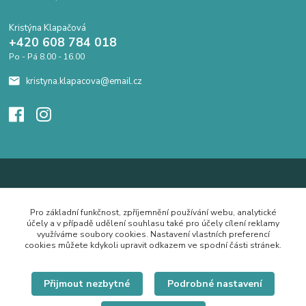
Kristýna Klapačová
+420 608 784 018
Po - Pá 8.00 - 16.00
kristyna.klapacova@email.cz
Pro základní funkčnost, zpříjemnění používání webu, analytické
účely a v případě udělení souhlasu také pro účely cílení reklamy
využíváme soubory cookies. Nastavení vlastních preferencí
cookies můžete kdykoli upravit odkazem ve spodní části stránek.
Přijmout nezbytné
Podrobné nastavení