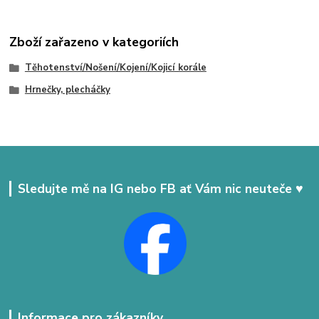
Zboží zařazeno v kategoriích
Těhotenství/Nošení/Kojení/Kojicí korále
Hrnečky, plecháčky
Sledujte mě na IG nebo FB ať Vám nic neuteče ♥
Informace pro zákazníky