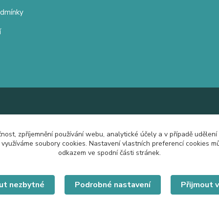
odmínky
í
čnost, zpříjemnění používání webu, analytické účely a v případě udělení
y využíváme soubory cookies. Nastavení vlastních preferencí cookies mů
odkazem ve spodní části stránek.
ut nezbytné
Podrobné nastavení
Přijmout 