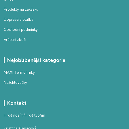
Produkty na zakázku
Doprava a platba
Obchodní podmínky
Vrácení zboží
Nejoblíbenější kategorie
MAXI Termohrnky
Nažehlovačky
Kontakt
Hrdě nosím/Hrdě tvořím
Kristýna Klapačová