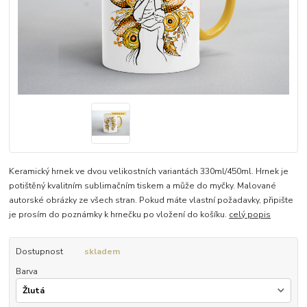
Keramický hrnek ve dvou velikostních variantách 330ml/450ml. Hrnek je
potištěný kvalitním sublimačním tiskem a může do myčky. Malované
autorské obrázky ze všech stran. Pokud máte vlastní požadavky, připište
je prosím do poznámky k hrnečku po vložení do košíku.
celý popis
Dostupnost
skladem
Barva