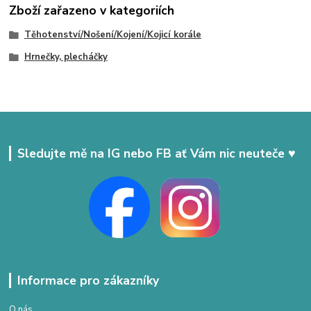
Zboží zařazeno v kategoriích
Těhotenství/Nošení/Kojení/Kojicí korále
Hrnečky, plecháčky
Sledujte mě na IG nebo FB ať Vám nic neuteče ♥
Informace pro zákazníky
O nás