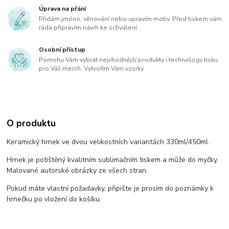
Úprava na přání
Přidám jméno, věnování nebo upravím motiv. Před tiskem vám
ráda připravím návrh ke schválení.
Osobní přístup
Pomohu Vám vybrat nejvhodnější produkty i technologii tisku
pro Váš merch. Vytvořím Vám vzorky.
O produktu
Keramický hrnek ve dvou velikostních variantách 330ml/450ml.
Hrnek je potištěný kvalitním sublimačním tiskem a může do myčky.
Malované autorské obrázky ze všech stran.
Pokud máte vlastní požadavky, připište je prosím do poznámky k
hrnečku po vložení do košíku.