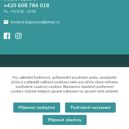
+420 608 784 018
Po - Pá 8.00 - 16.00
kristyna.klapacova@email.cz
Pro základní funkčnost, zpříjemnění používání webu, analytické
účely a v případě udělení souhlasu také pro účely cílení reklamy
využíváme soubory cookies. Nastavení vlastních preferencí
cookies můžete kdykoli upravit odkazem ve spodní části stránek.
Přijmout nezbytné
Podrobné nastavení
Přijmout všechny