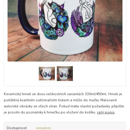
Keramický hrnek ve dvou velikostních variantách 330ml/450ml. Hrnek je
potištěný kvalitním sublimačním tiskem a může do myčky. Malované
autorské obrázky ze všech stran. Pokud máte vlastní požadavky, připište
je prosím do poznámky k hrnečku po vložení do košíku.
celý popis
Dostupnost
skladem