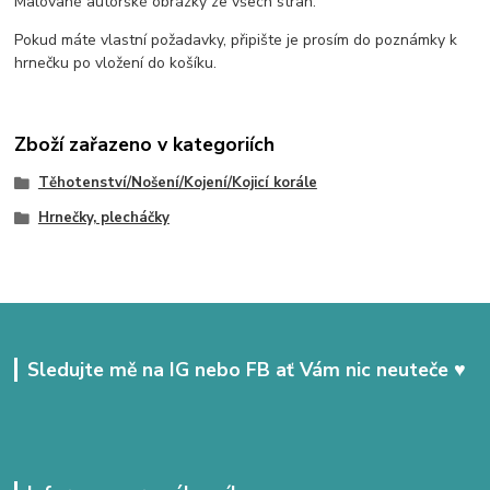
Malované autorské obrázky ze všech stran.
Pokud máte vlastní požadavky, připište je prosím do poznámky k
hrnečku po vložení do košíku.
Zboží zařazeno v kategoriích
Těhotenství/Nošení/Kojení/Kojicí korále
Hrnečky, plecháčky
Sledujte mě na IG nebo FB ať Vám nic neuteče ♥