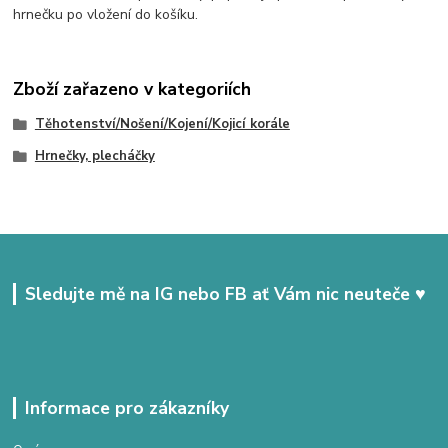
hrnečku po vložení do košíku.
Zboží zařazeno v kategoriích
Těhotenství/Nošení/Kojení/Kojicí korále
Hrnečky, plecháčky
Sledujte mě na IG nebo FB ať Vám nic neuteče ♥
Informace pro zákazníky