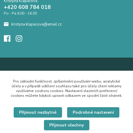
Kristýna Klapačová
+420 608 784 018
Po - Pá 8.00 - 16.00
kristyna.klapacova@email.cz
Pro základní funkčnost, zpříjemnění používání webu, analytické
účely a v případě udělení souhlasu také pro účely cílení reklamy
využíváme soubory cookies. Nastavení vlastních preferencí
cookies můžete kdykoli upravit odkazem ve spodní části stránek.
Přijmout nezbytné
Podrobné nastavení
Přijmout všechny