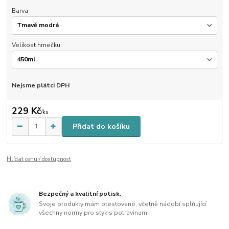
Barva
Velikost hrnečku
Nejsme plátci DPH
229 Kč
/
ks
Přidat do košíku
Hlídat cenu / dostupnost
Bezpečný a kvalitní potisk.
Svoje produkty mám otestované, včetně nádobí splňující
všechny normy pro styk s potravinami