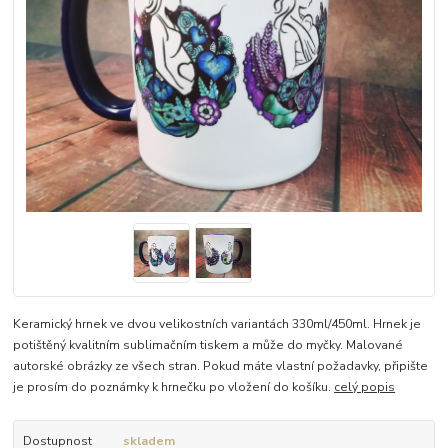
Keramický hrnek ve dvou velikostních variantách 330ml/450ml. Hrnek je
potištěný kvalitním sublimačním tiskem a může do myčky. Malované
autorské obrázky ze všech stran. Pokud máte vlastní požadavky, připište
je prosím do poznámky k hrnečku po vložení do košíku.
celý popis
Dostupnost
skladem