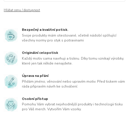
Hlídat cenu / dostupnost
Bezpečný a kvalitní potisk.
Svoje produkty mám otestované, včetně nádobí splňující
všechny normy pro styk s potravinami
Originální celopotisk
Každý motiv sama navrhuji a tisknu. Díky tomu vznikají výrobky,
které jen tak někde nenajdete.
Úprava na přání
Přidám jméno, věnování nebo upravím motiv. Před tiskem vám
ráda připravím návrh ke schválení.
Osobní přístup
Pomohu Vám vybrat nejvhodnější produkty i technologii tisku
pro Váš merch. Vytvořím Vám vzorky.