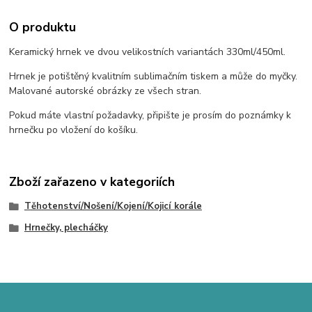
O produktu
Keramický hrnek ve dvou velikostních variantách 330ml/450ml.
Hrnek je potištěný kvalitním sublimačním tiskem a může do myčky.
Malované autorské obrázky ze všech stran.
Pokud máte vlastní požadavky, připište je prosím do poznámky k
hrnečku po vložení do košíku.
Zboží zařazeno v kategoriích
Těhotenství/Nošení/Kojení/Kojicí korále
Hrnečky, plecháčky