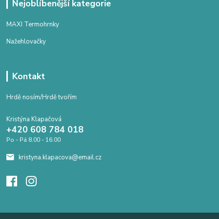
Nejoblíbenější kategorie
MAXI Termohrnky
Nažehlovačky
Kontakt
Hrdě nosím/Hrdě tvořím
Kristýna Klapačová
+420 608 784 018
Po - Pá 8.00 - 16.00
kristyna.klapacova@email.cz