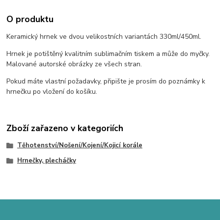
O produktu
Keramický hrnek ve dvou velikostních variantách 330ml/450ml.
Hrnek je potištěný kvalitním sublimačním tiskem a může do myčky.
Malované autorské obrázky ze všech stran.
Pokud máte vlastní požadavky, připište je prosím do poznámky k
hrnečku po vložení do košíku.
Zboží zařazeno v kategoriích
Těhotenství/Nošení/Kojení/Kojicí korále
Hrnečky, plecháčky