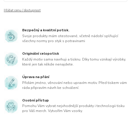
Hlídat cenu / dostupnost
Bezpečný a kvalitní potisk.
Svoje produkty mám otestované, včetně nádobí splňující
všechny normy pro styk s potravinami
Originální celopotisk
Každý motiv sama navrhuji a tisknu. Díky tomu vznikají výrobky,
které jen tak někde nenajdete.
Úprava na přání
Přidám jméno, věnování nebo upravím motiv. Před tiskem vám
ráda připravím návrh ke schválení.
Osobní přístup
Pomohu Vám vybrat nejvhodnější produkty i technologii tisku
pro Váš merch. Vytvořím Vám vzorky.