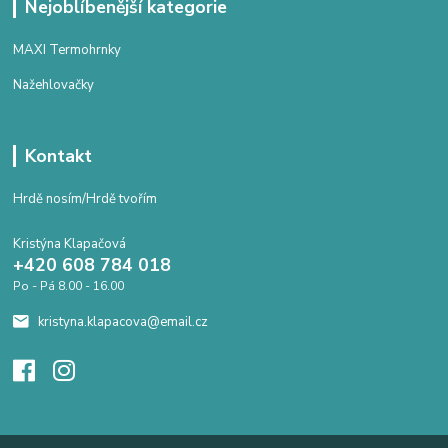
Nejoblíbenější kategorie
MAXI Termohrnky
Nažehlovačky
Kontakt
Hrdě nosím/Hrdě tvořím
Kristýna Klapačová
+420 608 784 018
Po - Pá 8.00 - 16.00
kristyna.klapacova@email.cz