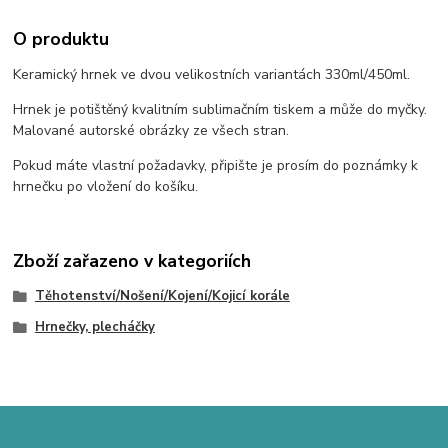
O produktu
Keramický hrnek ve dvou velikostních variantách 330ml/450ml.
Hrnek je potištěný kvalitním sublimačním tiskem a může do myčky.
Malované autorské obrázky ze všech stran.
Pokud máte vlastní požadavky, připište je prosím do poznámky k
hrnečku po vložení do košíku.
Zboží zařazeno v kategoriích
Těhotenství/Nošení/Kojení/Kojicí korále
Hrnečky, plecháčky