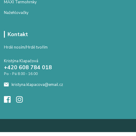
MAXI Termohrnky
Nažehlovačky
Kontakt
Hrdě nosím/Hrdě tvořím
Kristýna Klapačová
+420 608 784 018
Po - Pá 8.00 - 16.00
kristyna.klapacova@email.cz