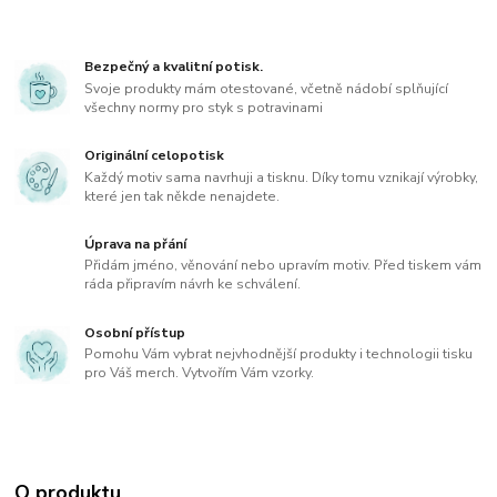
Bezpečný a kvalitní potisk.
Svoje produkty mám otestované, včetně nádobí splňující
všechny normy pro styk s potravinami
Originální celopotisk
Každý motiv sama navrhuji a tisknu. Díky tomu vznikají výrobky,
které jen tak někde nenajdete.
Úprava na přání
Přidám jméno, věnování nebo upravím motiv. Před tiskem vám
ráda připravím návrh ke schválení.
Osobní přístup
Pomohu Vám vybrat nejvhodnější produkty i technologii tisku
pro Váš merch. Vytvořím Vám vzorky.
O produktu