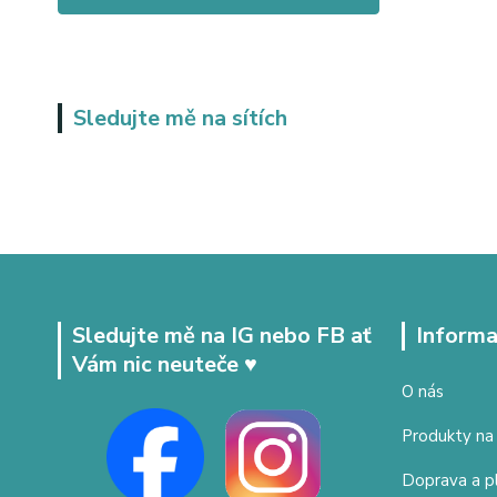
Sledujte mě na sítích
Sledujte mě na IG nebo FB ať
Informa
Vám nic neuteče ♥
O nás
Produkty na
Doprava a p