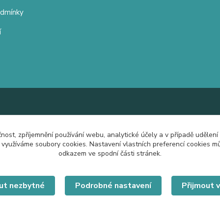
odmínky
í
čnost, zpříjemnění používání webu, analytické účely a v případě udělení
y využíváme soubory cookies. Nastavení vlastních preferencí cookies mů
odkazem ve spodní části stránek.
ut nezbytné
Podrobné nastavení
Přijmout 